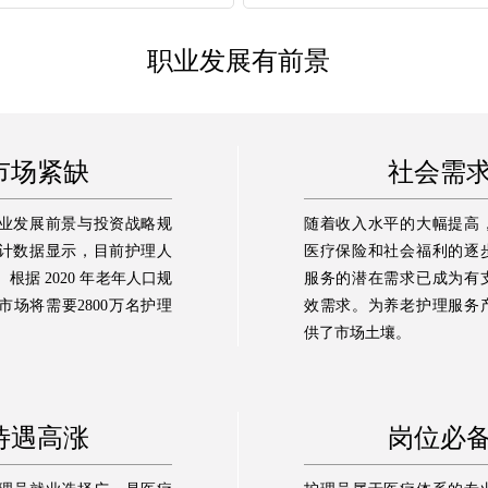
职业发展有前景
市场紧缺
社会需
业发展前景与投资战略规
随着收入水平的大幅提高
计数据显示，目前护理人
医疗保险和社会福利的逐
。根据 2020 年老年人口规
服务的潜在需求已成为有
市场将需要2800万名护理
效需求。为养老护理服务
供了市场土壤。
待遇高涨
岗位必