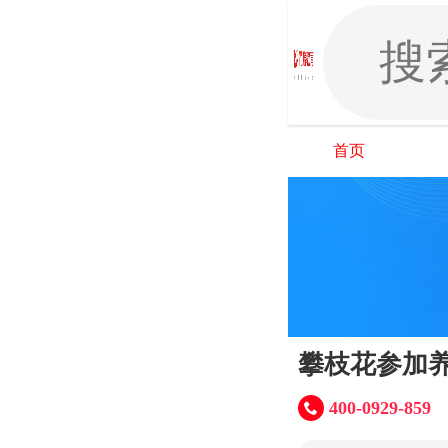
首页
攀枝花参加
400-0929-859