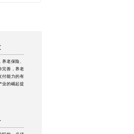
求
，养老保险、
步完善，养老
支付能力的有
产业的崛起提
备