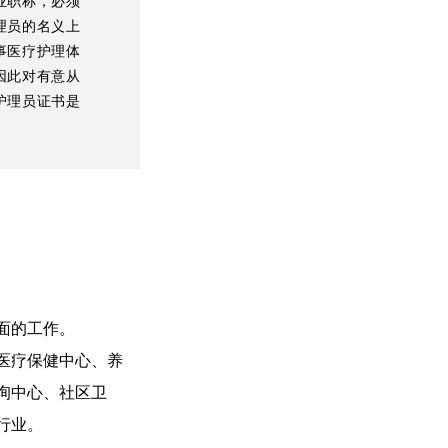
业职称，必须
理员的名义上
事医疗护理体
因此对有意从
护理员证书是
面的工作。
医疗保健中心、养
询中心、社区卫
行业。