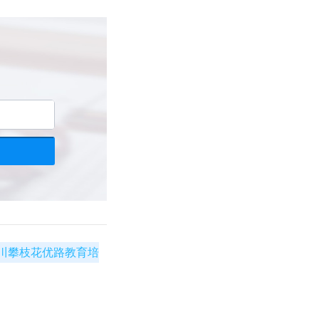
川攀枝花优路教育培