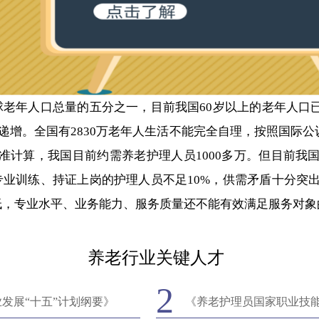
老年人口总量的五分之一，目前我国60岁以上的老年人口已超
度递增。全国有2830万老年人生活不能完全自理，按照国际公
准计算，我国目前约需养老护理人员1000多万。但目前我
专业训练、持证上岗的护理人员不足10%，供需矛盾十分突
低，专业水平、业务能力、服务质量还不能有效满足服务对象
养老行业关键人才
2
发展“十五”计划纲要》
《养老护理员国家职业技能标