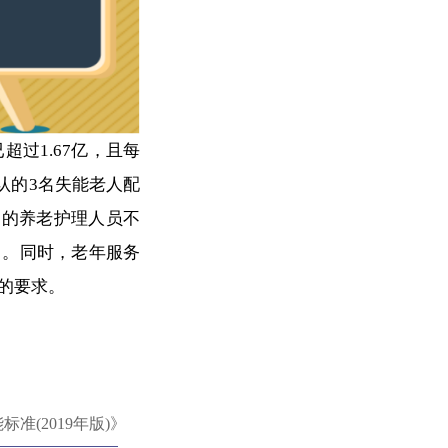
过1.67亿，且每
认的3名失能老人配
国的养老护理人员不
出。同时，老年服务
的要求。
准(2019年版)》