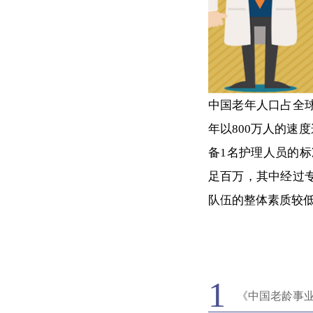
中国老年人口占全球
年以800万人的速
备1名护理人员的标
足百万，其中经过
队伍的整体素质较
1
《中国老龄事业