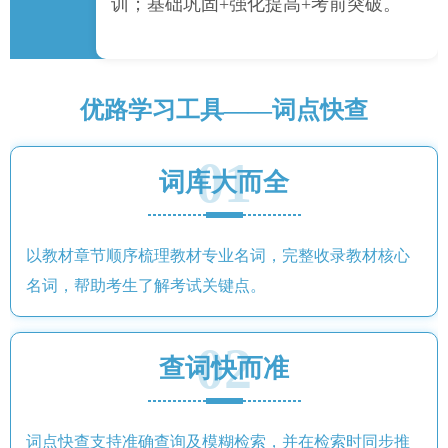
训；基础巩固+强化提高+考前突破。
优路学习工具——词点快查
01
词库大而全
以教材章节顺序梳理教材专业名词，完整收录教材核心
名词，帮助考生了解考试关键点。
02
查词快而准
词点快查支持准确查询及模糊检索，并在检索时同步推