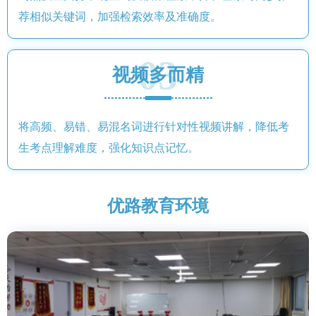
荐相似关键词，加强检索效率及准确度。
03
视频多而精
将高频、易错、易混名词进行针对性视频讲解，降低考
生考点理解难度，强化知识点记忆。
优路教育环境