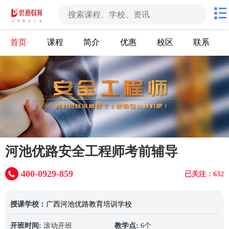
首页
课程
简介
优惠
校区
联系
河池优路安全工程师考前辅导
400-0929-859
已关注：632
授课学校：
广西河池优路教育培训学校
开班时间:
滚动开班
教学点:
6个