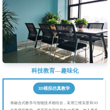
科技教育—趣味化
3D模拟仿真教学
将融合式教学与智能技术相结合，采用三维实景和3D