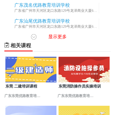
603室
广东茂名优路教育培训学校
4
广东省广州市天河区龙口东路129号龙泽商业大厦6楼
603室
广东汕尾优路教育培训学校
5
广东省广州市天河区龙口东路129号龙泽商业大厦6楼
603室
显示更多
广东韶关优路教育培训学校
6
广东省广州市天河区龙口东路129号龙泽商业大厦6楼
相关课程
603室
广东梅州优路教育培训学校
7
广东省广州市天河区龙口东路129号龙泽商业大厦6楼
603室
广东潮州优路教育培训学校
8
广东省广州市天河区龙口东路129号龙泽商业大厦6楼
603室
广东清远优路教育培训学校
9
东莞 二建培训课程
东莞消防操作员实操培训
广东省广州市天河区龙口东路129号龙泽商业大厦6楼
603室
广东东莞优路教育培训
广东东莞优路教育培训
广东肇庆优路教育培训学校
10
广东省广州市天河区龙口东路129号龙泽商业大厦6楼
学校
学校
603室