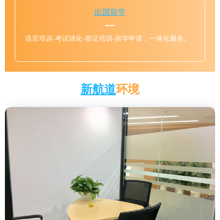
出国留学
语言培训-考试强化-签证培训-留学申请，一体化服务。
新航道
环境