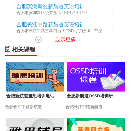
合肥滨湖新区新航道英语培训
3
合肥市滨湖新区悦方蓝山CBD1719-1723
合肥长江中路新航道英语培训
4
合肥市长江中路三孝口百大CBD写字楼10、22层
显示更多
相关课程
合肥新航道雅思培训电话
合肥新航道OSSD培训班
合肥长江中路新航道英
合肥长江中路新航道英
语培训
语培训