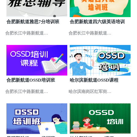
合肥新航道雅思7分培训班
合肥新航道四六级英语培训
合肥长江中路新航道英
合肥长江中路新航道英
语培训
语培训
合肥新航道OSSD培训班
哈尔滨新航道OSSD课程
合肥长江中路新航道英
哈尔滨南岗区红军街新
语培训
航道英语培训