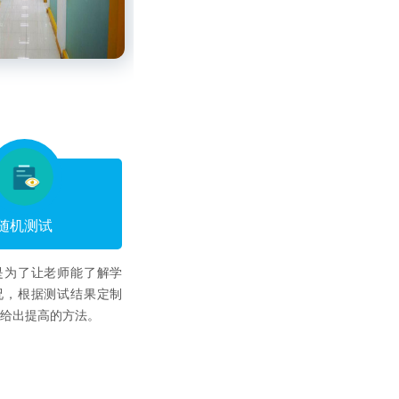
随机测试
是为了让老师能了解学
况，根据测试结果定制
并给出提高的方法。