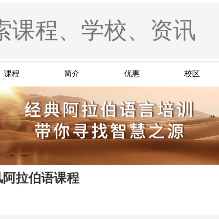
课程
简介
优惠
校区
风阿拉伯语课程