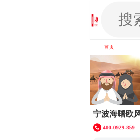
首页
宁波海曙欧
400-0929-859