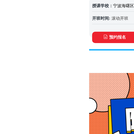
授课学校：
宁波海曙区
开班时间:
滚动开班
预约报名