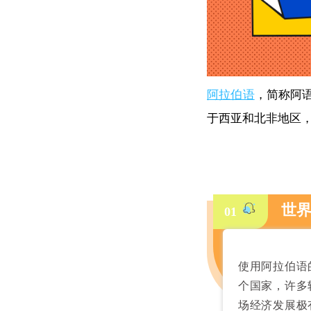
阿拉伯语
，简称阿
于西亚和北非地区，
世
01
使用阿拉伯语
个国家，许多
场经济发展极