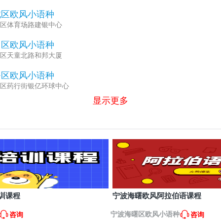
城区欧风小语种
区体育场路建银中心
州区欧风小语种
区天童北路和邦大厦
曙区欧风小语种
区药行街银亿环球中心
显示更多
训课程
宁波海曙欧风阿拉伯语课程
宁波海曙区欧风小语种
咨询
咨询