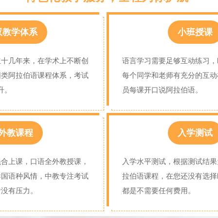
双教学体系
小班授课
立十几年来，在学术上不断创
语言学习需要足够互动练习，
国类阿拉伯语课程体系，考试
每个同学和老师有充分的互动
升。
员每课开口说阿拉伯语。
外教课程
入学测试
混合上课，口语全外教授课，
入学水平测试，根据测试结果
异国语种风情，中教专注考试
拉伯语课程，在您还没有选择
考没有压力。
都是不需要任何费用。