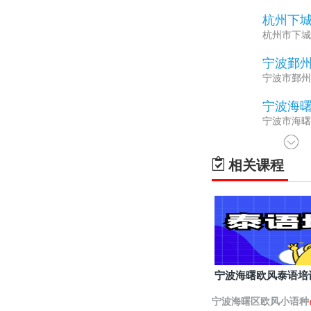
杭州下
1
杭州市下城
宁波鄞
2
宁波市鄞州
宁波海
3
宁波市海曙
相关课程
宁波海曙欧风泰语培
宁波海曙区欧风小语种