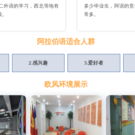
二外语的学习，西北等地有
多少毕业生，阿语的竞
校。
常多。
阿拉伯语适合人群
2.
感兴趣
3.
爱好者
欧风环境展示