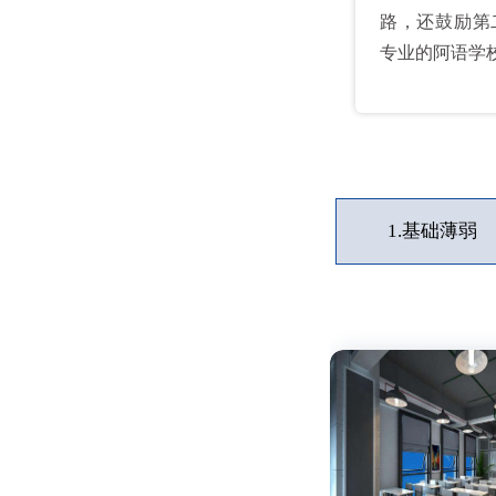
路，还鼓励第
专业的阿语学
1.
基础薄弱