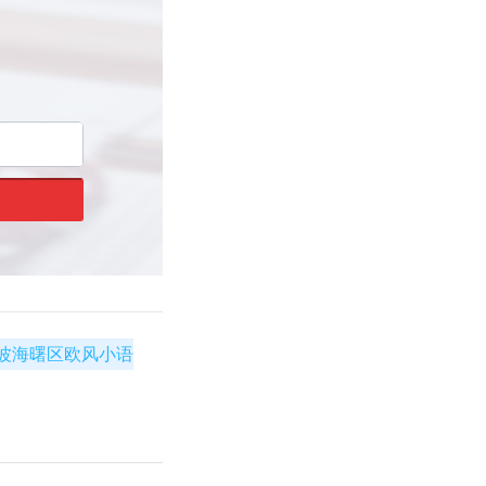
波海曙区欧风小语