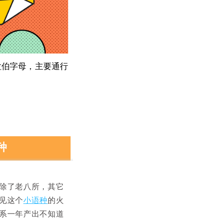
拉伯字母，主要通行
种
除了老八所，其它
见这个
小语种
的火
系一年产出不知道