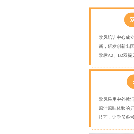
欧风培训中心成
新，研发创新出
欧标A2、B2双提
欧风采用中外教
原汁原味体验的
技巧，让学员备