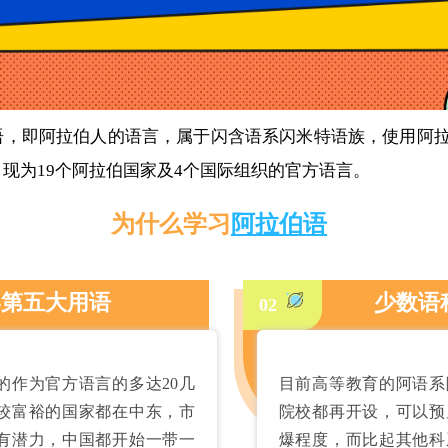
语，即阿拉伯人的语言，属于闪含语系闪米特语族，使用阿
现为19个阿拉伯国家及4个国际组织的官方语言。
为什么学习
阿拉伯语
界第五大用语
少数语
02
的作为官方语言的多达20几
目前高等教育的阿语系
较富裕的国家都在中东，市
院校都再开设，可以预
有潜力，中国都开始一带一
爆程度，而比起其他科