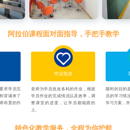
阿拉伯课程面对面指导，手把手教学
作业批改
要求学员完
老师为学员批改各科的作业，根据
随时的目的
和背诵来了
学员作业的完成情况以及效率，调
员的学习情
师布置的作
整课堂的进度，让学员都能跟的
学习方案，
上。
特色化教学服务，全程为你护航