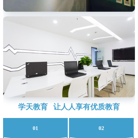
学天教育 让人人享有优质教育
01
02