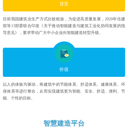
背景
目前我国建筑业生产方式比较粗放，为促进高质量发展，2020年住建
部等13部委联合印发《关于推动智能建造与建筑工业化协同发展的指
导意见》，要求带动广大中小企业向智能建造转型升级。
价值
以人的体验为驱动，将建筑中的节能体系、舒适体系、健康体系、环
保体系等进行整合，从而实现建筑更为智能、安全、舒适、便利、节
能、个性的目标。
智慧建造平台