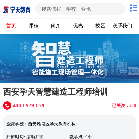
首页
课程
简介
优惠
校区
联系我们
西安学天智慧建造工程师培训
400-0929-859
已关注：230
授课学校：
西安雁塔区学天教育机构
开班时间:
滚动开班
教学点:
9个