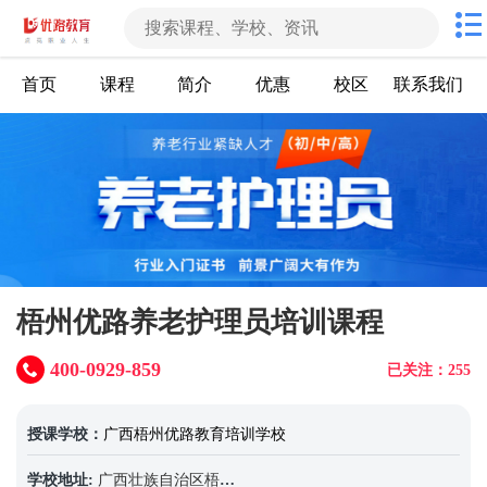
首页
课程
简介
优惠
校区
联系我们
梧州优路养老护理员培训课程
400-0929-859
已关注：255
授课学校：
广西梧州优路教育培训学校
学校地址:
广西壮族自治区梧州市长洲区西堤三路国龙财富中心2301室