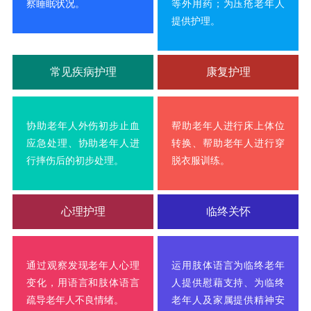
察睡眠状况。
等外用药；为压疮老年人
提供护理。
常见疾病护理
康复护理
协助老年人外伤初步止血
帮助老年人进行床上体位
应急处理、协助老年人进
转换、帮助老年人进行穿
行摔伤后的初步处理。
脱衣服训练。
心理护理
临终关怀
通过观察发现老年人心理
运用肢体语言为临终老年
变化，用语言和肢体语言
人提供慰藉支持、为临终
疏导老年人不良情绪。
老年人及家属提供精神安