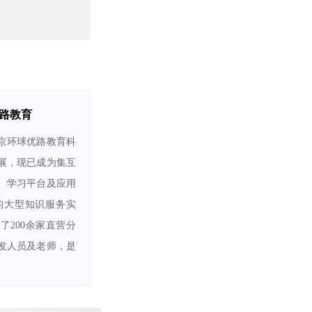
路教育
北京环球优路教育科
展，现已成为集互
、学习平台及应用
的大型知识服务实
了200余家直营分
研发人员及老师，是