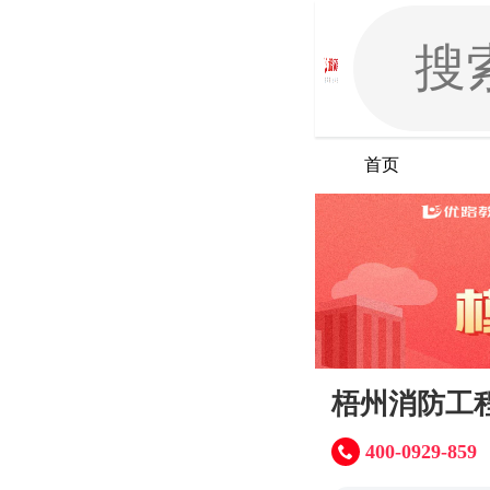
首页
梧州消防工
400-0929-859