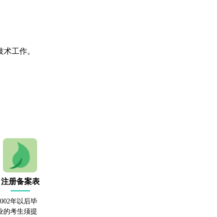
技术工作。
注册备案表
2002年以后毕
业的考生须提