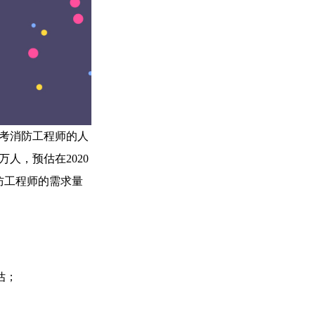
报考消防工程师的人
人，预估在2020
防工程师的需求量
估；