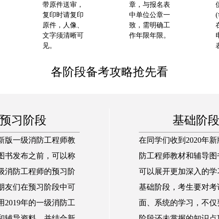
带原件送审，
章，与报名表
复印时请复印
中单位公章一
原件，人像、
致，需明确工
文字须清晰可
作年限年限。
见。
各阶段备考攻略抢先看
预习阶段
基础阶
年新版一级消防工程师教
在同学们收到2020年
图书发布之前，可以称
防工程师教材和辅导图
级消防工程师的预习阶
可以展开更加深入的学
朋友们在预习阶段中可
基础阶段，考生要对考
2019年的一级消防工
面、系统的学习，不仅
和辅导资料，并结合新
阶段还未掌握的知识点