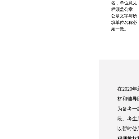
名，单位意见
栏须盖公章，
公章文字与所
填单位名称必
须一致。
在2020
材和辅导
为备考一
段。考生
以暂时使用
程师教材