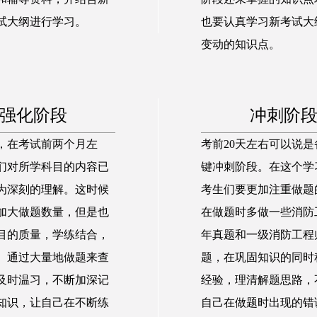
试大纲进行学习。
也要认真学习新考试大
变动的知识点。
强化阶段
冲刺阶
，在考试前两个月左
考前20天左右可以说
们对所学科目的内容已
键冲刺阶段。在这个学
为深刻的理解。这时候
考生们要更加注重做题
加大做题数量，但是也
在做题时多做一些消防
目的质量，学练结合，
年真题和一级消防工程
。通过大量地做题来查
题，在巩固知识的同时
及时温习，不断加深记
经验，理清解题思路，
知识，让自己在不断练
自己在做题时出现的错