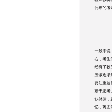
公布的考
一般来说
右，考生
经有了较
应该逐渐
要注重题
勤于思考
缺补漏，
忆，巩固