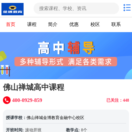
首页
课程
简介
优惠
校区
联系
佛山禅城高中课程
400-0929-859
已关注：448
授课学校：
佛山禅城金博教育金融中心校区
开班时间:
滚动开班
教学点:
8个