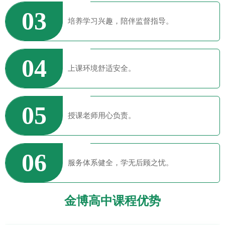
03
培养学习兴趣，陪伴监督指导。
04
上课环境舒适安全。
05
授课老师用心负责。
06
服务体系健全，学无后顾之忧。
金博高中课程优势