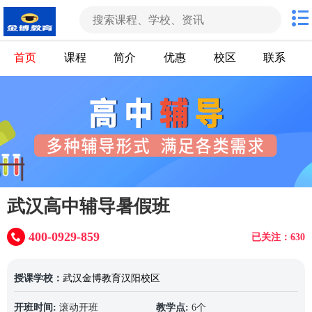
首页
课程
简介
优惠
校区
联系
武汉高中辅导暑假班
400-0929-859
已关注：630
授课学校：
武汉金博教育汉阳校区
开班时间:
滚动开班
教学点:
6个