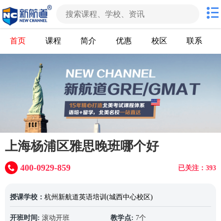
首页
课程
简介
优惠
校区
联系
上海杨浦区雅思晚班哪个好
400-0929-859
已关注：393
授课学校：
杭州新航道英语培训(城西中心校区)
开班时间:
滚动开班
教学点:
7个