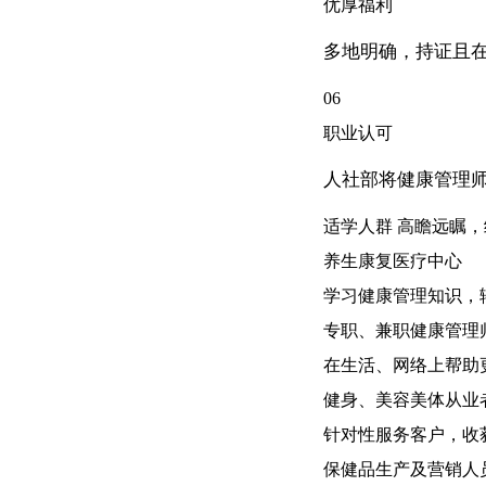
优厚福利
多地明确，持证且
06
职业认可
人社部将健康管理师
适学人群 高瞻远瞩
养生康复医疗中心
学习健康管理知识，
专职、兼职健康管理
在生活、网络上帮助
健身、美容美体从业
针对性服务客户，收
保健品生产及营销人