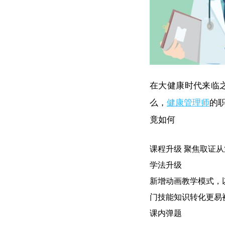
在大健康时代来临
么，
健康管理师
的
竟如何
课程升级 聚焦取证从
学法升级
新增动画教学模式，
门技能知识转化更易
课内弹题