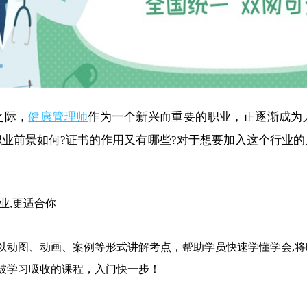
之际，
健康管理师
作为一个新兴而重要的职业，正逐渐成为
职业前景如何?证书的作用又有哪些?对于想要加入这个行业
业,更适合你
以动图、动画、案例等形式讲解考点，帮助学员快速学懂学会,
被学习吸收的课程，入门快一步！