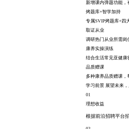
新增课内弹题功能，
烤题库+智学加持
专属SVIP烤题库+
取证从业
调研热门从业所需岗
康养实操演练
结合生活常见亚健康
品质赠课
多种康养品质赠课，
学习前景 展望未来
01
理想收益
根据前沿招聘平台招
02