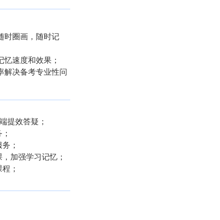
随时圈画，随时记
记忆速度和效果；
率解决备考专业性问
双端提效答疑；
务；
服务；
课，加强学习记忆；
课程；