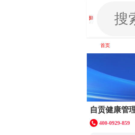
首页
自贡健康管
400-0929-859