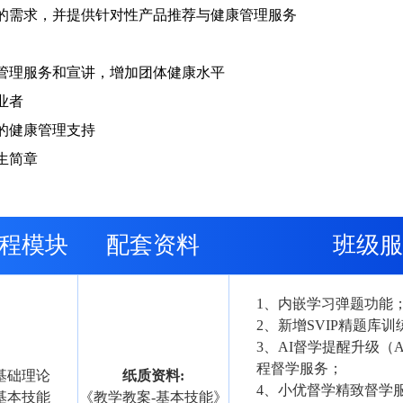
的需求，并提供针对性产品推荐与健康管理服务
管理服务和宣讲，增加团体健康水平
业者
的健康管理支持
招生简章
程模块
配套资料
班级服
1、内嵌学习弹题功能
2、新增SVIP精题库
3、AI督学提醒升级（A
程督学服务；
基础理论
纸质资料:
4、小优督学精致督学
基本技能
《教学教案-基本技能》