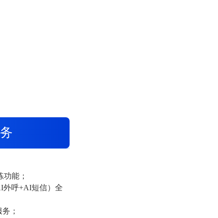
务
；
训练功能；
I外呼+AI短信）全
服务；