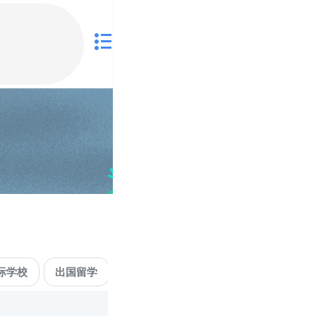
际学校
出国留学
艺术教育
少儿兴趣
舞蹈