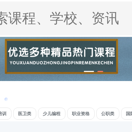
培训
医卫类
少儿编程
职业资格
公职类
国