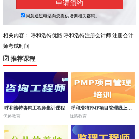
相关内容：
呼和浩特优路
呼和浩特注册会计师
注册会计
师考试时间
推荐课程
呼和浩特咨询工程师集训课程
呼和浩特PMP项目管理线上课
程
优路教育
优路教育