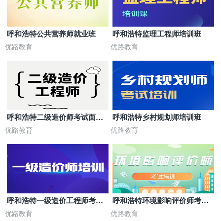
呼和浩特公共营养师就业班
呼和浩特监理工程师培训班
优路教育
优路教育
呼和浩特二级造价师考试面授
呼和浩特乡村规划师培训班
班
优路教育
优路教育
呼和浩特一级造价工程师考试
呼和浩特环境影响评价师考前
培训班
培训
优路教育
优路教育