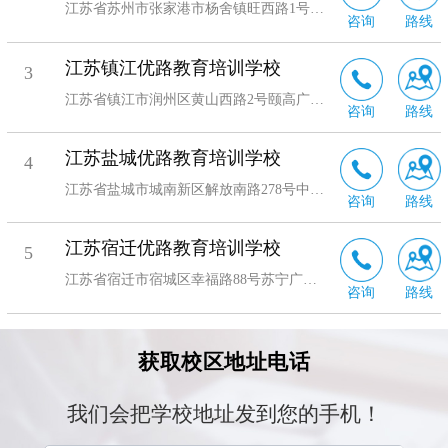
江苏省苏州市张家港市杨舍镇旺西路1号未来财富大厦B1102室
咨询
路线
江苏镇江优路教育培训学校
3
江苏省镇江市润州区黄山西路2号颐高广场1幢8层836室
咨询
路线
江苏盐城优路教育培训学校
4
江苏省盐城市城南新区解放南路278号中南城1号办公楼银座B幢1215-1216室
咨询
路线
江苏宿迁优路教育培训学校
5
江苏省宿迁市宿城区幸福路88号苏宁广场A区写字楼1920室
咨询
路线