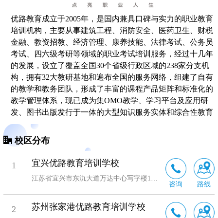
优路教育成立于2005年，是国内兼具口碑与实力的职业教育
培训机构，主要从事建筑工程、消防安全、医药卫生、财税
金融、教资招教、经济管理、康养技能、法律考试、公务员
考试、四六级
考研
等领域的职业考试培训服务，经过十几年
的发展，设立了覆盖全国30个省级行政区域的238家分支机
构，拥有32大教研基地和遍布全国的服务网络，组建了自有
的教学和教务团队，形成了丰富的课程产品矩阵和标准化的
教学管理体系，现已成为集OMO教学、学习平台及应用研
发、图书出版发行于一体的大型知识服务实体和综合性教育
服务机构。
校区分布
宜兴优路教育培训学校
1
江苏省宜兴市东氿大道万达中心写字楼1513室
咨询
路线
苏州张家港优路教育培训学校
2