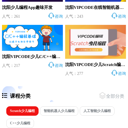
沈阳少儿编程App趣味开发
沈阳VIPCODE在线智能机器人编程班
人气：261
咨询
人气：243
咨询
沈阳VIPCODE少儿C/C++编程基础培训班
沈阳VIPCODE少儿Scratch编程培训
人气：217
咨询
人气：277
咨询
课程分类
全部分类
Scratch少儿编程
智能机器人少儿编程
人工智能少儿编程
C++少儿编程