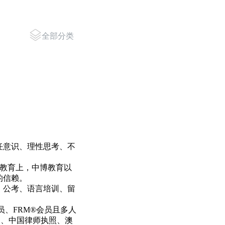
全部分类
任意识、理性思考、不
的教育上，中博教育以
的信赖。
、公考、语言培训、留
员、
FRM
®会员且多人
执照、中国律师执照、澳