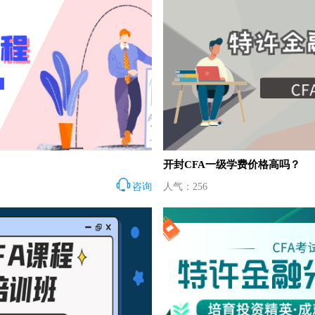
开封CFA一级学费价格高吗？
咨询
人气：256