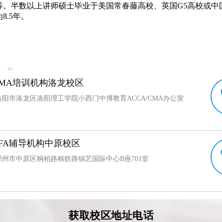
等。半数以上讲师硕士毕业于美国常春藤高校、英国G5高校或中
8.5年。
MA培训机构洛龙校区
阳市洛龙区洛阳理工学院小西门中博教育ACCA/CMA办公室
FA辅导机构中原校区
州市中原区桐柏路棉纺路锦艺国际中心B座701室