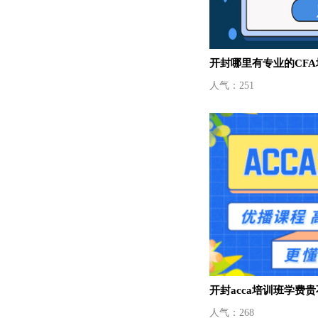
开封哪里有专业的CF
人气：251
开封acca培训班学费
人气：268