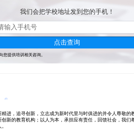
断精进，追寻创新，立志成为新时代里与时俱进的并令人尊敬的
断创新的教育机构；以人为本，承担应有责任，回馈社会，我们
人。