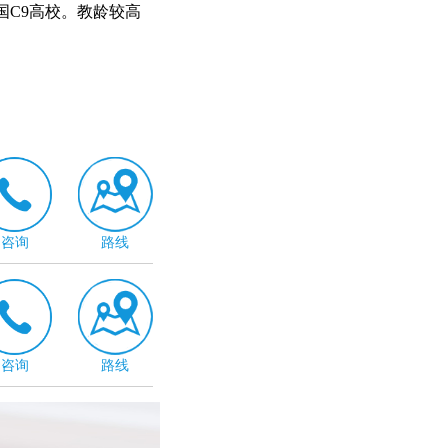
国C9高校。教龄较高
咨询
路线
咨询
路线