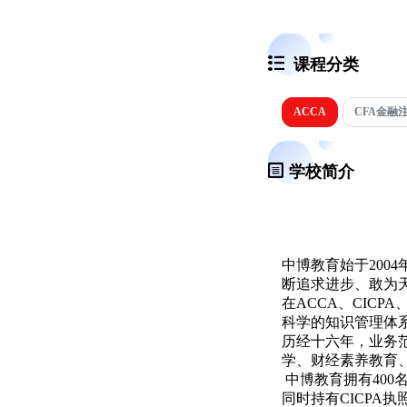
课程分类
ACCA
CFA金融
学校简介
中博教育始于200
断追求进步、敢为
在ACCA、CICPA
科学的知识管理体
历经十六年，业务
学、财经素养教育
中博教育拥有400
同时持有CICPA