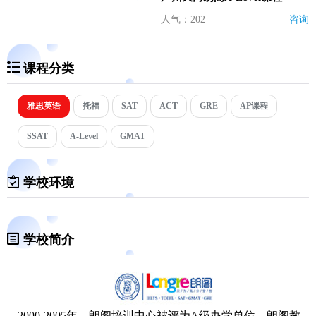
人气：202
咨询
课程分类
雅思英语
托福
SAT
ACT
GRE
AP课程
SSAT
A-Level
GMAT
学校环境
学校简介
2000-2005年，朗阁培训中心被评为A级办学单位。朗阁教