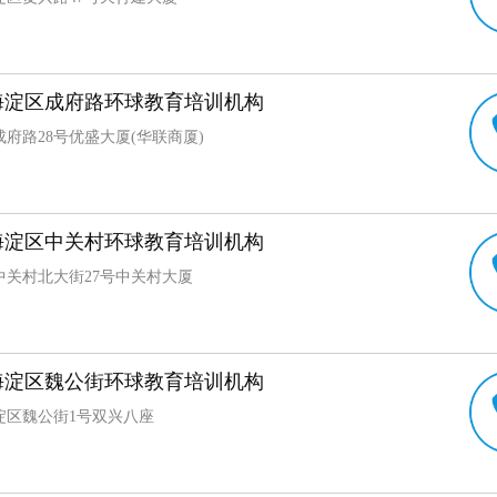
海淀区成府路环球教育培训机构
府路28号优盛大厦(华联商厦)
海淀区中关村环球教育培训机构
中关村北大街27号中关村大厦
海淀区魏公街环球教育培训机构
淀区魏公街1号双兴八座