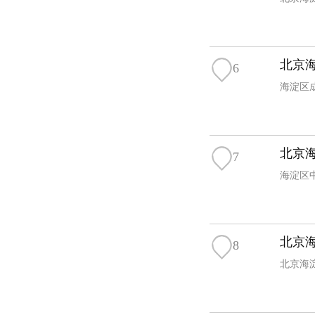
北京
6
海淀区成
北京
7
海淀区
北京
8
北京海