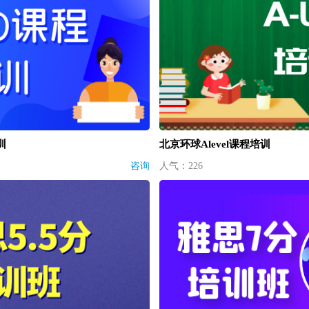
训
北京环球Alevel课程培训
咨询
人气：226