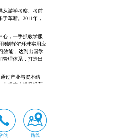
供从游学考察、考前
于革新。2011年，
中心，一手抓教学服
用独特的"环球实用应
提习效能，达到出国学
和管理体系，打造出
团通过产业与资本结
，从根本上提升经营
行业脉搏，发挥资本
咨询
路线