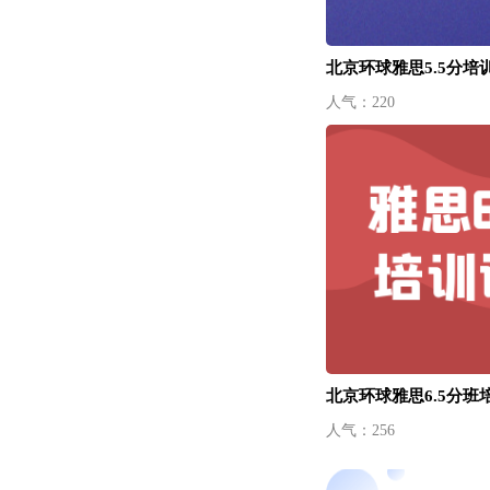
北京环球雅思5.5分培
人气：220
北京环球雅思6.5分班
人气：256