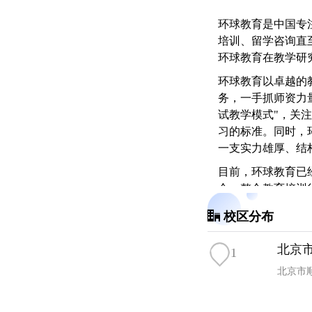
环球教育是中国专
培训、留学咨询直至
环球教育在教学研
环球教育以卓越的
务，一手抓师资力
试教学模式"，关
习的标准。同时，
一支实力雄厚、结
目前，环球教育已经
合，整合教育培训
效率实现做大做强
校区分布
与运营优势，未来
北京
1
北京市