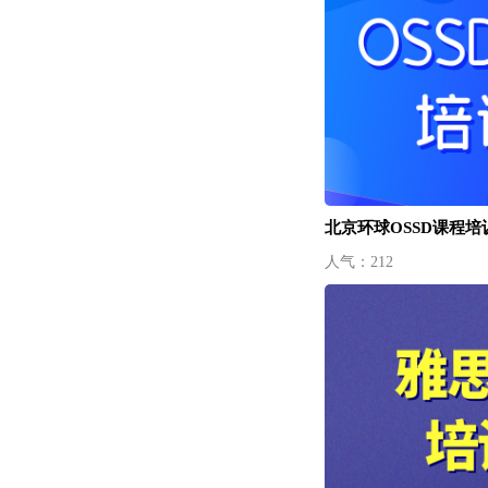
北京环球OSSD课程培
人气：212