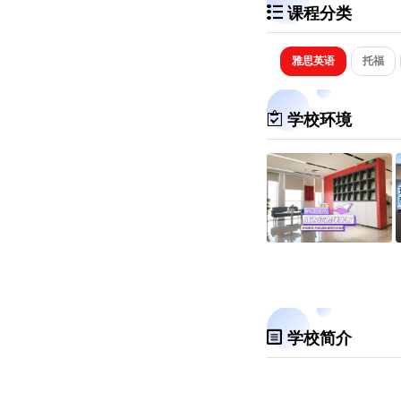
课程分类
雅思英语
托福
学校环境
学校简介