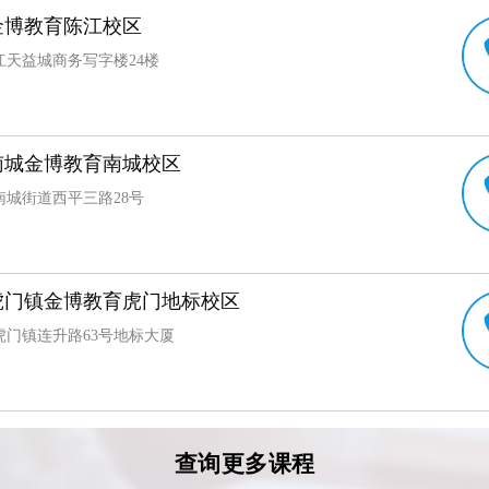
金博教育陈江校区
江天益城商务写字楼24楼
南城金博教育南城校区
南城街道西平三路28号
虎门镇金博教育虎门地标校区
虎门镇连升路63号地标大厦