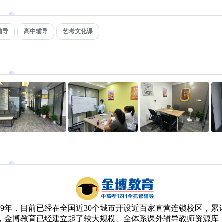
辅导
高中辅导
艺考文化课
09年，目前已经在全国近30个城市开设近百家直营连锁校区，
，金博教育已经建立起了较大规模、全体系课外辅导教师资源库