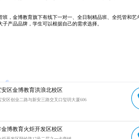
管班，金博教育旗下有线下一对一、全日制精品班、全托管和
艺
大子产品品牌，学生可以根据自己的需求选择。
宝安区金博教育洪浪北校区
宝安区创业二路与新安三路交叉口玺玥大厦606
市金博教育火炬开发区校区
火炬开发区颐岭路17号二层之一卡商铺