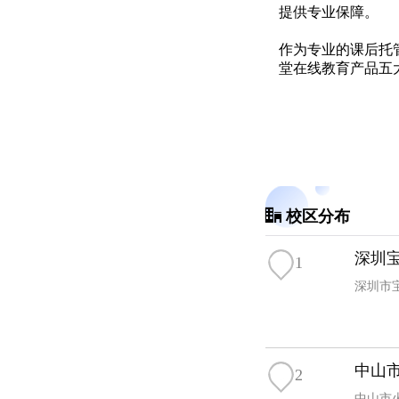
提供专业保障。
作为专业的课后托
堂在线教育产品五
校区分布
深圳
1
深圳市
中山
2
中山市