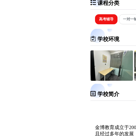
课程分类
高考辅导
一对一
学校环境
学校简介
金博教育成立于20
且经过多年的发展