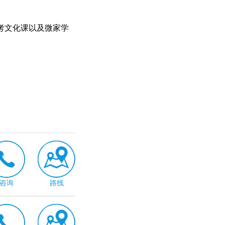
考文化课
以及微家学
咨询
路线