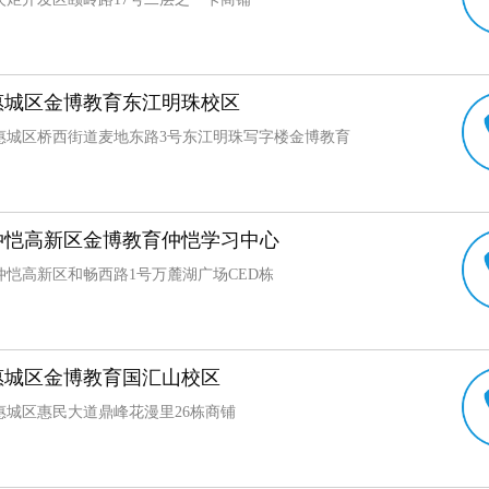
惠城区金博教育东江明珠校区
惠城区桥西街道麦地东路3号东江明珠写字楼金博教育
仲恺高新区金博教育仲恺学习中心
仲恺高新区和畅西路1号万麓湖广场CED栋
惠城区金博教育国汇山校区
惠城区惠民大道鼎峰花漫里26栋商铺