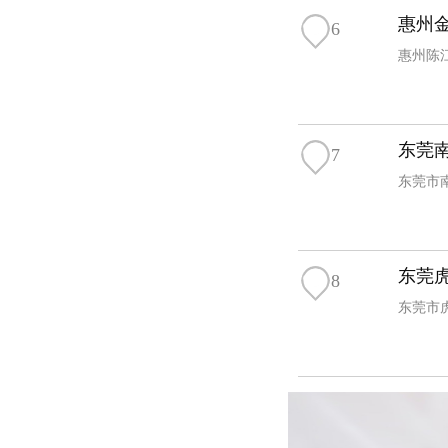
惠州
6
惠州陈
东莞
7
东莞市
东莞
8
东莞市