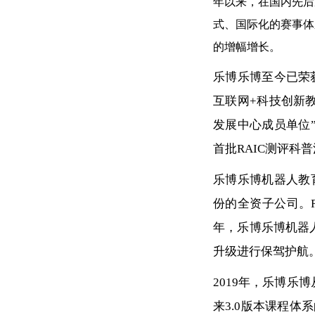
年以来，在国内先后
式、国际化的赛事体
的增幅增长。
乐博乐博至今已荣获
互联网+科技创新教
发展中心成员单位”
首批RAIC测评科普
乐博乐博机器人教
份的全资子公司。R
年，乐博乐博机器
升级进行保驾护航
2019年，乐博
来3.0版本课程