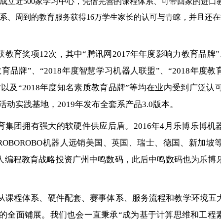
成立近500家学习中心，凭借完善的课程体系、可带回家的进口
系、周到的教育服务获得16万学生家长的认可与青睐，并且还在
教育奖项12次，其中“腾讯网2017年年度影响力教育品牌”、
育品牌”、“2018年度智慧学习机器人联盟”、“2018年度
以及“2018年度知名素质教育品牌”等均在业内受到广泛认可
活动实践基地，2019年发布全套系产品3.0版本。
育集团拥有强大的软硬件供应后盾。2016年4月乐博乐博机
OBOROBO机器人远销美国、英国、瑞士、德国、新加坡等
人编程教育战略投资广州中鸣数码，此后中鸣数码也为乐博
。
乐博从课程体系、硬件配套、赛事体系、服务流程和教学环境五
体系的全面铺展。我们也会一直秉承“成为基于计算思维和工程