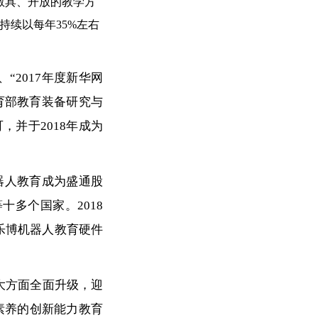
教具、开放的教学方
持续以每年35%左右
“2017年度新华网
教育部教育装备研究与
，并于2018年成为
器人教育成为盛通股
十多个国家。2018
乐博机器人教育硬件
大方面全面升级，迎
素养的创新能力教育