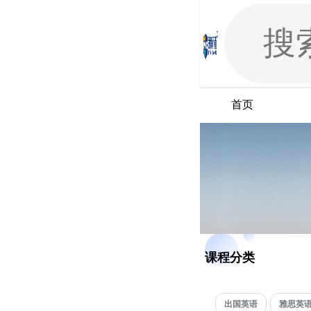
首页
课程分类
出国英语
雅思英