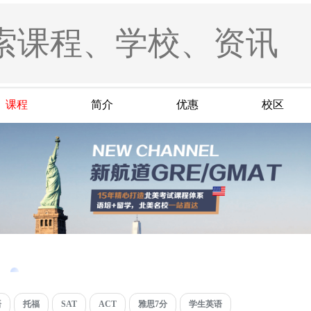
课程
简介
优惠
校区
语
托福
SAT
ACT
雅思7分
学生英语