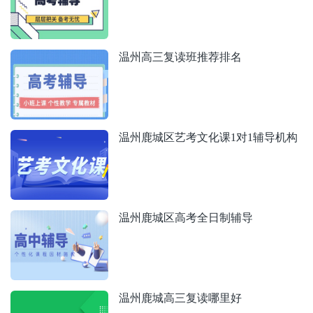
温州高三复读班推荐排名
温州鹿城区艺考文化课1对1辅导机构
温州鹿城区高考全日制辅导
温州鹿城高三复读哪里好