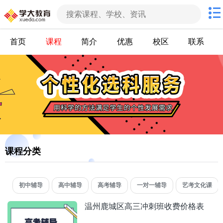
首页
课程
简介
优惠
校区
联系
课程分类
初中辅导
高中辅导
高考辅导
一对一辅导
艺考文化课
温州鹿城区高三冲刺班收费价格表