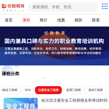
首页
课程
简介
优惠
校区
联系
课程分类
级造价工程师
BIM
注册安全工程师
监理工程师
咨询工程师
哈尔滨注册安全工程师报名和考试时间