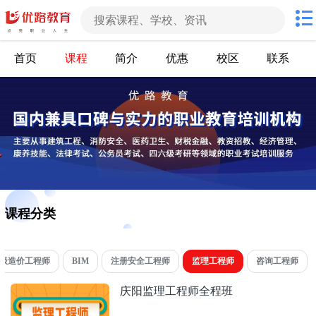
首页
课程
简介
优惠
校区
联系
课程分类
级造价工程师
BIM
注册安全工程师
监理工程师
咨询工程师
庆阳监理工程师全程班