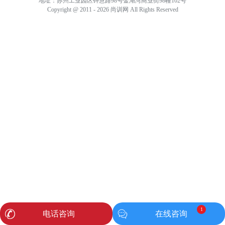
地址：苏州工业园区钟慧路98号金湖湾商业街98幢102号
Copyright @ 2011 - 2026 尚训网 All Rights Reserved
1
电话咨询
在线咨询