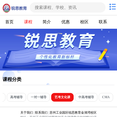
首页
课程
简介
优惠
校区
联系
课程分类
导
高考辅导
一对一辅导
艺考文化课
中高考辅导
CMA
关于我们
|
联系我们
|
苏州工业园区锐思教育金湖湾校区