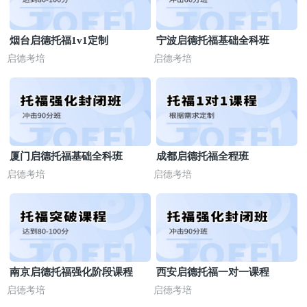
烟台启德托福1v1定制
宁波启德托福基础全科班
启德考培
启德考培
厦门启德托福基础全科班
成都启德托福全程班
启德考培
启德考培
南京启德托福强化阶段课程
西安启德托福一对一课程
启德考培
启德考培