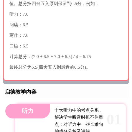
值。总分按四舍五入原则保留到0.5分，例如：
听力：7.0
阅读：6.5
写作：7.0
口语：6.5
计算总分：(7.0 + 6.5 + 7.0 + 6.5) / 4 = 6.75
最终总分为6.5(四舍五入到最近的0.5分)。
启德教学内容
听力
十大听力中的考点关系，
01
解决学生听音时抓不住重
点；对听力中一些长难句
的成分分析及讲解