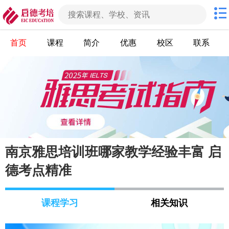
首页
课程
简介
优惠
校区
联系
南京雅思培训班哪家教学经验丰富 启
德考点精准
课程学习
相关知识