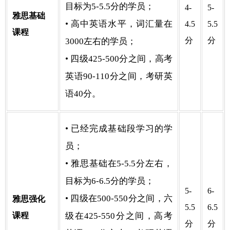
目标为5-5.5分的学员；
4-
5-
雅思基础
• 高中英语水平，词汇量在
4.5
5.5
课程
分
分
3000左右的学员；
• 四级425-500分之间，高考
英语90-110分之间，考研英
语40分。
• 已经完成基础段学习的学
员；
• 雅思基础在5-5.5分左右，
目标为6-6.5分的学员；
5-
6-
• 四级在500-550分之间，六
雅思强化
5.5
6.5
课程
级在425-550分之间，高考
分
分