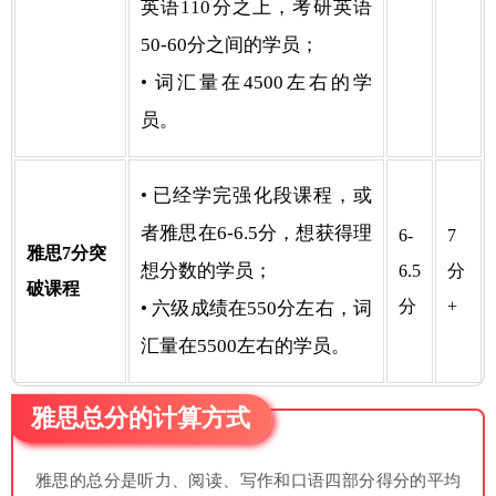
英语110分之上，考研英语
50-60分之间的学员；
• 词汇量在4500左右的学
员。
• 已经学完强化段课程，或
者雅思在6-6.5分，想获得理
6-
7
雅思7分突
想分数的学员；
6.5
分
破课程
分
+
• 六级成绩在550分左右，词
汇量在5500左右的学员。
雅思总分的计算方式
雅思的总分是听力、阅读、写作和口语四部分得分的平均