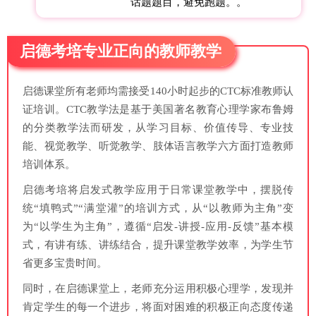
话题题目，避免跑题。。
启德考培专业正向的教师教学
启德课堂所有老师均需接受140小时起步的CTC标准教师认
证培训。CTC教学法是基于美国著名教育心理学家布鲁姆
的分类教学法而研发，从学习目标、价值传导、专业技
能、视觉教学、听觉教学、肢体语言教学六方面打造教师
培训体系。
启德考培将启发式教学应用于日常课堂教学中，摆脱传
统“填鸭式”“满堂灌”的培训方式，从“以教师为主角”变
为“以学生为主角”，遵循“启发-讲授-应用-反馈”基本模
式，有讲有练、讲练结合，提升课堂教学效率，为学生节
省更多宝贵时间。
同时，在启德课堂上，老师充分运用积极心理学，发现并
肯定学生的每一个进步，将面对困难的积极正向态度传递