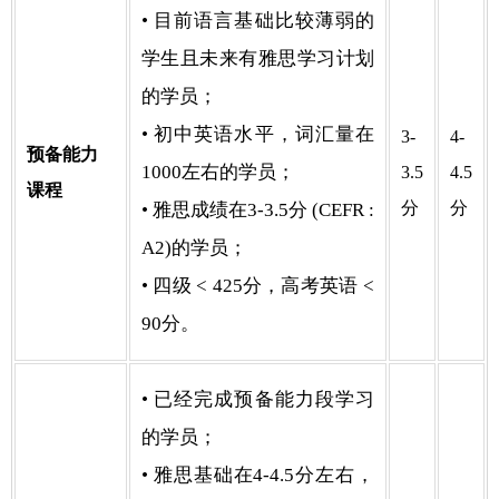
• 目前语言基础比较薄弱的
学生且未来有雅思学习计划
的学员；
• 初中英语水平，词汇量在
3-
4-
预备能力
1000左右的学员；
3.5
4.5
课程
分
分
• 雅思成绩在3-3.5分 (CEFR :
A2)的学员；
• 四级 < 425分，高考英语 <
90分。
• 已经完成预备能力段学习
的学员；
• 雅思基础在4-4.5分左右，