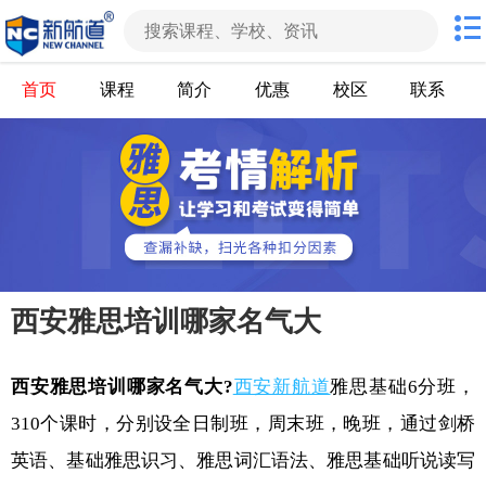
首页
课程
简介
优惠
校区
联系
西安雅思培训哪家名气大
西安雅思培训哪家名气大?
西安新航道
雅思基础6分班，
310个课时，分别设全日制班，周末班，晚班，通过剑桥
英语、基础雅思识习、雅思词汇语法、雅思基础听说读写