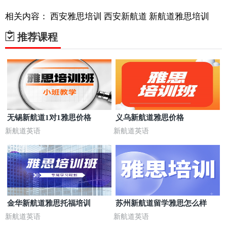
相关内容：
西安雅思培训
西安新航道
新航道雅思培训
推荐课程
无锡新航道1对1雅思价格
义乌新航道雅思价格
新航道英语
新航道英语
金华新航道雅思托福培训
苏州新航道留学雅思怎么样
新航道英语
新航道英语