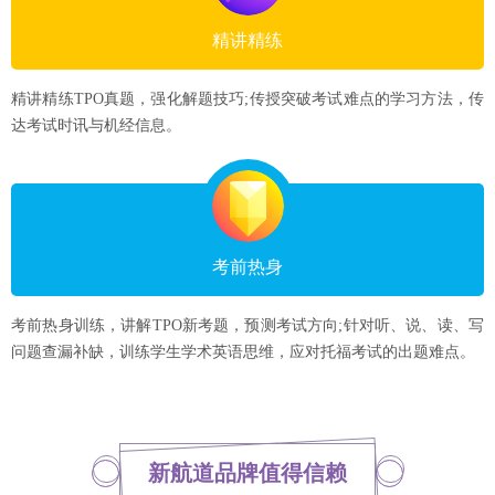
精讲精练
精讲精练TPO真题，强化解题技巧;传授突破考试难点的学习方法，传
达考试时讯与机经信息。
考前热身
考前热身训练，讲解TPO新考题，预测考试方向;针对听、说、读、写
问题查漏补缺，训练学生学术英语思维，应对托福考试的出题难点。
新航道品牌值得信赖