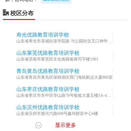
校区分布
寿光优路教育培训学校
1
山东省寿光市圣城街道学院路 与公园街交叉口神华大
酒店
山东莱芜优路教育培训学校
2
山东省济南市莱芜区文化南路银座写字楼1903
青岛黄岛优路教育培训学校
3
山东省青岛市黄岛区保税港区西门海拓航运大厦806室
山东枣庄优路教育培训学校
4
山东省枣庄市市中区华山路78号银狐大厦五楼5A-4室
（华山路建华路交汇处）
山东滨州优路教育培训学校
5
山东省滨州市黄河六路698号鑫玮财富中心6楼
显示更多
山东聊城优路教育培训学校
6