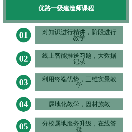
优路一级建造师课程
对知识进行精讲，阶段进行
01
教学
线上智能推送习题，大数据
02
记录
利用终端优势，三维实景教
03
学
04
属地化教学，因材施教
分校属地服务升级，在线答
05
疑