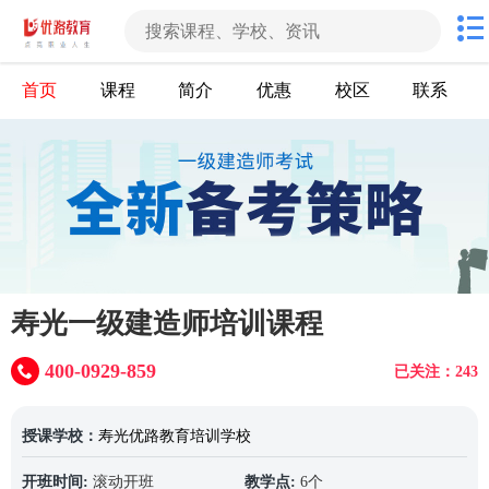
首页
课程
简介
优惠
校区
联系
寿光一级建造师培训课程
400-0929-859
已关注：243
授课学校：
寿光优路教育培训学校
开班时间:
滚动开班
教学点:
6个