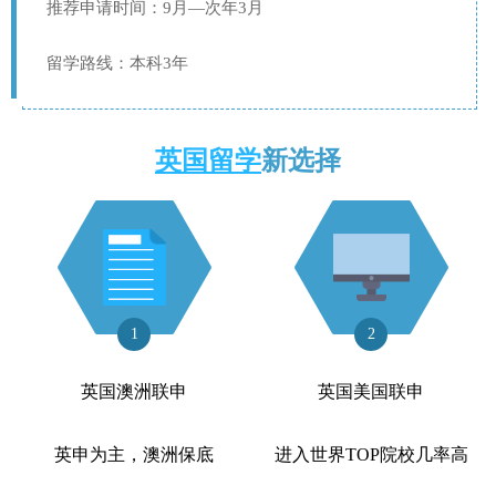
推荐申请时间：9月—次年3月
留学路线：本科3年
英国留学
新选择
1
2
英国澳洲联申
英国美国联申
英申为主，澳洲保底
进入世界TOP院校几率高