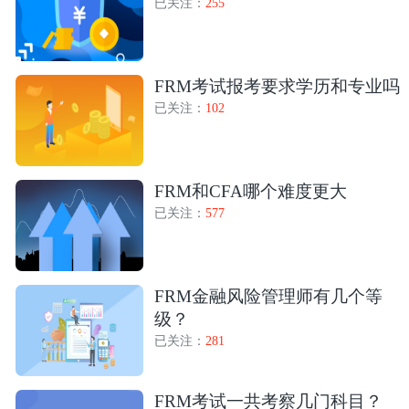
已关注：
255
FRM考试报考要求学历和专业吗
已关注：
102
FRM和CFA哪个难度更大
已关注：
577
FRM金融风险管理师有几个等
级？
已关注：
281
FRM考试一共考察几门科目？