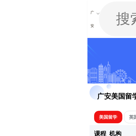
广
安
广安美国留
美国留学
英
课程
机构