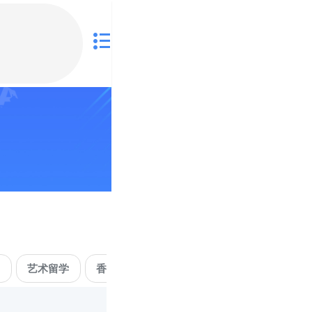
学
艺术留学
香港升学
马来西亚留学
新加坡留学