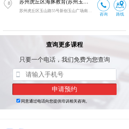
苏州虎丘区海豚教育(苏州玉山路校区)
8
苏州虎丘区玉山路55号新创玉山广场南广场7幢106玉山路校区
咨询
路线