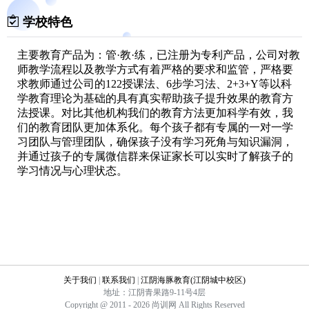
学校特色
主要教育产品为：管·教·练，已注册为专利产品，公司对教
师教学流程以及教学方式有着严格的要求和监管，严格要
求教师通过公司的122授课法、6步学习法、2+3+Y等以科
学教育理论为基础的具有真实帮助孩子提升效果的教育方
法授课。对比其他机构我们的教育方法更加科学有效，我
们的教育团队更加体系化。每个孩子都有专属的一对一学
习团队与管理团队，确保孩子没有学习死角与知识漏洞，
并通过孩子的专属微信群来保证家长可以实时了解孩子的
学习情况与心理状态。
关于我们
|
联系我们
|
江阴海豚教育(江阴城中校区)
地址：江阴青果路9-11号4层
Copyright @ 2011 - 2026 尚训网 All Rights Reserved