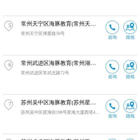
常州天宁区海豚教育(常州天宁校区)
5
常州天宁区博爱路50号
咨询
路线
常州武进区海豚教育(常州湖塘校区)
6
常州武进区常武北路72号
咨询
路线
苏州吴中区海豚教育(苏州星海校区)
7
苏州吴中区星海街198号星海大厦西塔4幢8楼801-1单元
咨询
路线