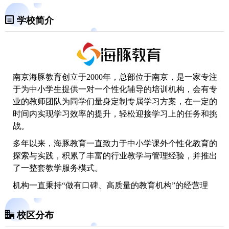
学校简介
南京海豚教育
创立于2000年，总部位于南京，是一家专注
于为中小学生提供一对一个性化辅导的培训机构，会有专
业的教师团队为同学们量身定制专属学习方案，在一定的
时间内实现学习效率的提升，轻松迎接学习上的任务和挑
战。
多年以来，海豚教育一直致力于中小学课外个性化教育的
探索与实践，积累了丰富的行业教学与管理经验，并推出
了一整套教学服务模式。
机构一直秉持“做有口碑、高质量的教育机构”的经营理
念，并长期坚持“乐于学习、敬业、诚信”的企业文化，力
争对外通过高品质服务取得客户的尊重与认可，赢得口碑
校区分布
与品牌；对内成就员工，实现员工个人价值公平公正发