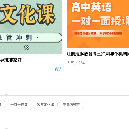
江阴海豚教育高三冲刺哪个机构
导班哪家好
人气：264
咨询
导
一对一辅导
艺考文化课
中高考辅导