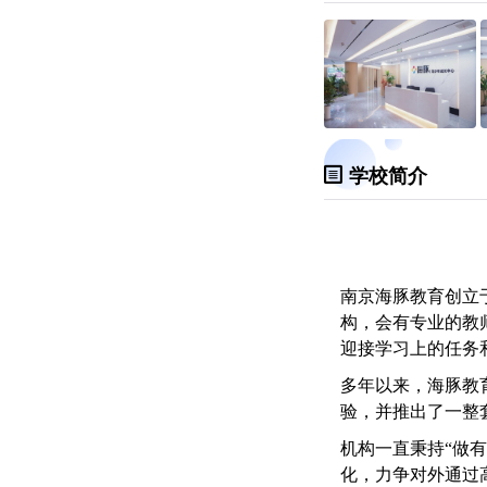
学校简介
南京海豚教育
创立
构，会有专业的教
迎接学习上的任务
多年以来，海豚教
验，并推出了一整
机构一直秉持“做
化，力争对外通过