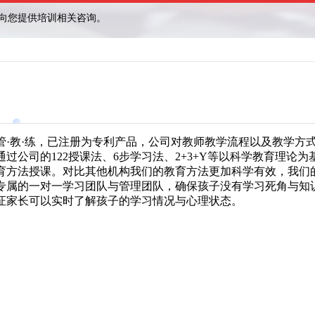
管·教·练，已注册为专利产品，公司对教师教学流程以及教学方
过公司的122授课法、6步学习法、2+3+Y等以科学教育理论
育方法授课。对比其他机构我们的教育方法更加科学有效，我们
专属的一对一学习团队与管理团队，确保孩子没有学习死角与知
证家长可以实时了解孩子的学习情况与心理状态。