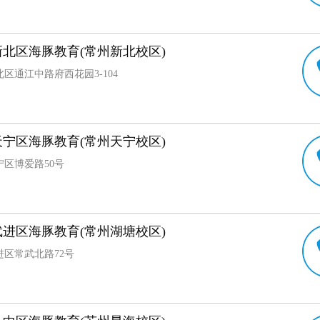
北区海豚教育(常州新北校区)
区通江中路府西花园3-104
宁区海豚教育(常州天宁校区)
宁区博爱路50号
进区海豚教育(常州湖塘校区)
进区常武北路72号