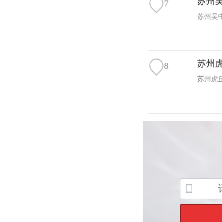
苏州吴
7
苏州吴中
苏州虎
8
苏州虎