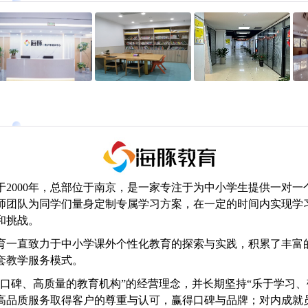
于2000年，总部位于南京，是一家专注于为中小学生提供一对
师团队为同学们量身定制专属学习方案，在一定的时间内实现学
和挑战。
育一直致力于中小学课外个性化教育的探索与实践，积累了丰富
套教学服务模式。
有口碑、高质量的教育机构”的经营理念，并长期坚持“乐于学习、
高品质服务取得客户的尊重与认可，赢得口碑与品牌；对内成就