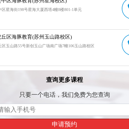
中区海豚教育(苏州星海校区)
区星海街198号星海大厦西塔4幢8楼801-1单元
丘区海豚教育(苏州玉山路校区)
丘区玉山路55号新创玉山广场南广场7幢106玉山路校区