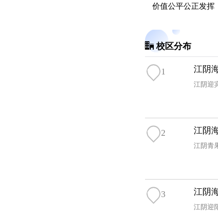
价值公平公正发挥
校区分布
江阴海
1
江阴迎
江阴海
2
江阴青果
江阴海
3
江阴迎阳