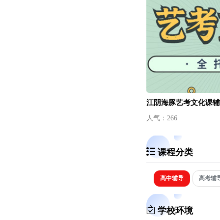
江阴海豚艺考文化课辅
人气：266
课程分类
高中辅导
高考辅
学校环境