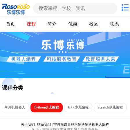
首页
课程
简介
优惠
校区
联系
课程分类
单片机机器人
Python少儿编程
C++少儿编程
Scratch少儿编程
关于我们
|
联系我们
|
宁波海曙青林湾乐博乐博机器人编程
地址：宁波海曙区青林湾21码头商业街48号