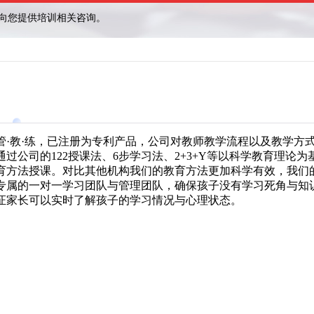
管·教·练，已注册为专利产品，公司对教师教学流程以及教学方
过公司的122授课法、6步学习法、2+3+Y等以科学教育理论
育方法授课。对比其他机构我们的教育方法更加科学有效，我们
专属的一对一学习团队与管理团队，确保孩子没有学习死角与知
证家长可以实时了解孩子的学习情况与心理状态。