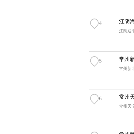
江阴海
4
江阴迎阳
常州新
5
常州新北
常州天
6
常州天