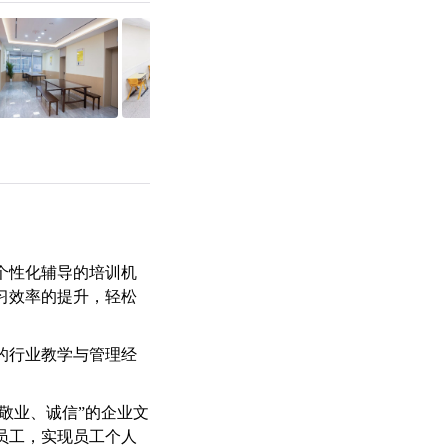
一个性化辅导的培训机
习效率的提升，轻松
的行业教学与管理经
敬业、诚信”的企业文
员工，实现员工个人