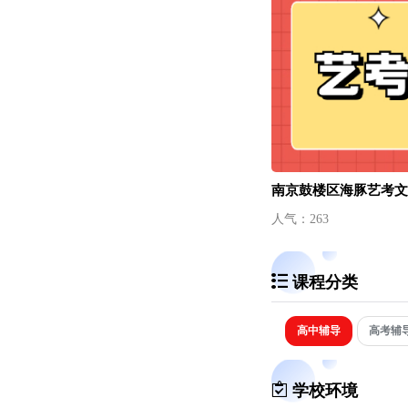
南京鼓楼区海豚艺考文
人气：263
课程分类
高中辅导
高考辅
学校环境