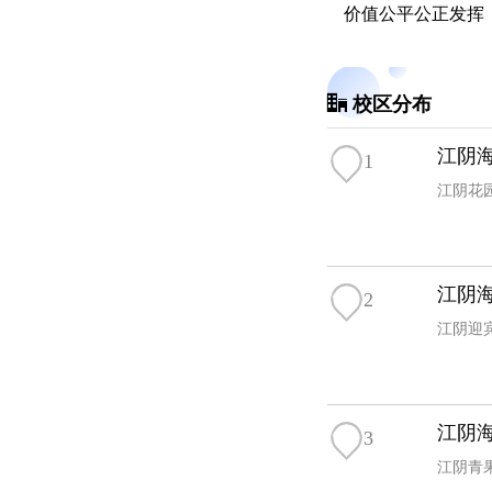
价值公平公正发挥
校区分布
江阴海
1
江阴花园
江阴海
2
江阴迎
江阴海
3
江阴青果