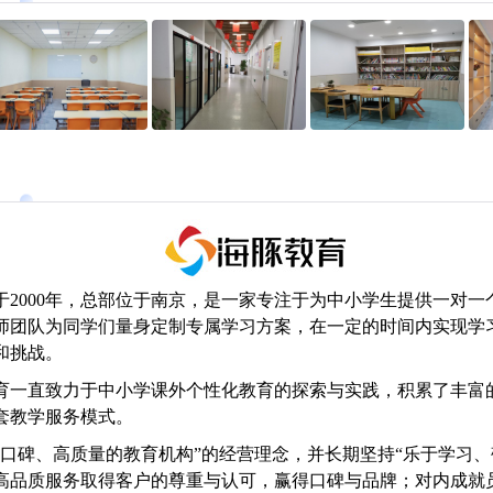
于2000年，总部位于南京，是一家专注于为中小学生提供一对
师团队为同学们量身定制专属学习方案，在一定的时间内实现学
和挑战。
育一直致力于中小学课外个性化教育的探索与实践，积累了丰富
套教学服务模式。
有口碑、高质量的教育机构”的经营理念，并长期坚持“乐于学习、
高品质服务取得客户的尊重与认可，赢得口碑与品牌；对内成就