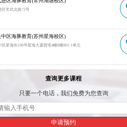
进区海豚教育(常州湖塘校区)
进区常武北路72号
中区海豚教育(苏州星海校区)
区星海街198号星海大厦西塔4幢8楼801-1单元