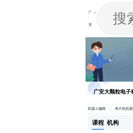
广
安
广安大颗粒电子
儿编程
App开发少儿编程
编码机器人
乐高机器人编程
单片机机器
课程
机构