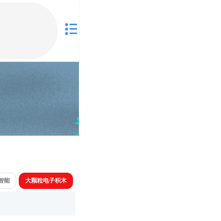
智能
大颗粒电子积木